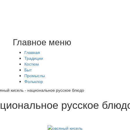
Главное меню
Главная
Традиции
Костюм
Быт
Промыслы
Фольклор
яный кисель - национальное русское блюдо
ациональное русское блюд