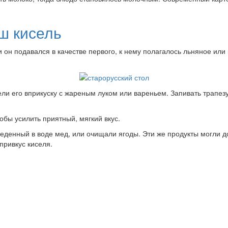
ш кисель
 он подавался в качестве первого, к нему полагалось льняное или
ли его вприкуску с жареным луком или вареньем. Запивать трапезу
обы усилить приятный, мягкий вкус.
еденный в воде мед, или очищали ягоды. Эти же продукты могли д
привкус киселя.