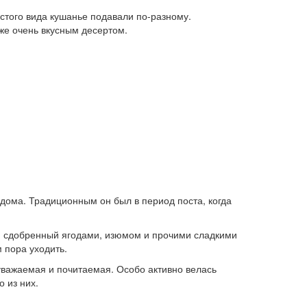
стого вида кушанье подавали по-разному.
же очень вкусным десертом.
 дома. Традиционным он был в период поста, когда
ль, сдобренный ягодами, изюмом и прочими сладкими
 пора уходить.
уважаемая и почитаемая. Особо активно велась
 из них.