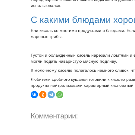
использовался.
С какими блюдами хоро
Ели кисель со многими продуктами и блюдами. Если
жареные грибы.
Густой и охлажденный кисель нарезали ломтями и е
могли подать наваристую мясную подливу.
К молочному киселю полагалось немного сливок, чт
Любители сдобного кушанья готовили к киселю разв
продукты нейтрализовали характерный кисловатый 
Комментарии: