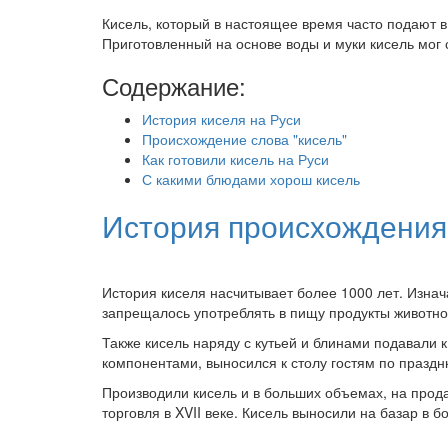
Кисель, который в настоящее время часто подают в
Приготовленный на основе воды и муки кисель мог 
Содержание:
История киселя на Руси
Происхождение слова "кисель"
Как готовили кисель на Руси
С какими блюдами хорош кисель
История происхождения 
История киселя насчитывает более 1000 лет. Изнач
запрещалось употреблять в пищу продукты животн
Также кисель наряду с кутьей и блинами подавали 
компонентами, выносился к столу гостям по празднк
Производили кисель и в больших объемах, на прода
торговля в XVII веке. Кисель выносили на базар в