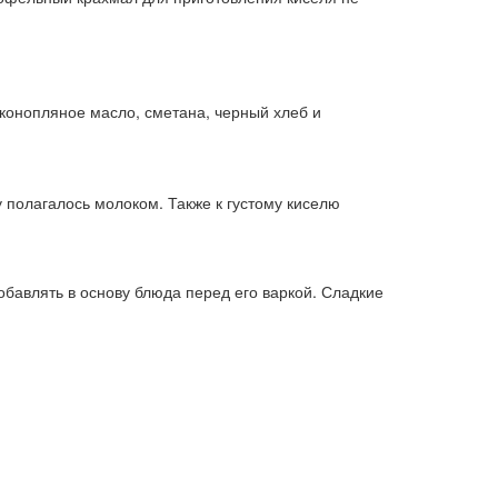
 конопляное масло, сметана, черный хлеб и
 полагалось молоком. Также к густому киселю
обавлять в основу блюда перед его варкой. Сладкие