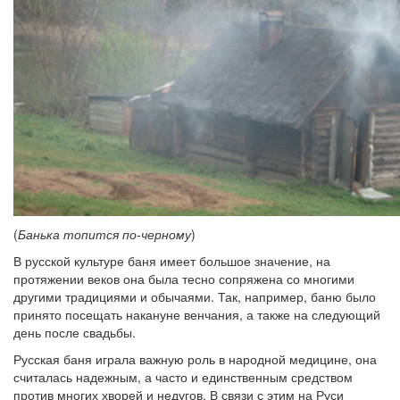
(
Банька топится по-черному
)
В русской культуре баня имеет большое значение, на
протяжении веков она была тесно сопряжена со многими
другими традициями и обычаями. Так, например, баню было
принято посещать накануне венчания, а также на следующий
день после свадьбы.
Русская баня играла важную роль в народной медицине, она
считалась надежным, а часто и единственным средством
против многих хворей и недугов. В связи с этим на Руси