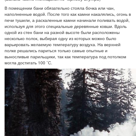
В помещении бани обязательно стояла бочка или чан,
наполненные водой. После того как камни накалялись, огонь в
печи тушили, а раскаленные камни начинали поливать водой,
используя для этого специальные деревянные ковши. Вдоль
одной из стен бани на разной высоте были расположены
несколько полок, выбирая одну из которых можно было
варьировать желаемую температуру воздуха. На верхней
полке решались париться только самые опытные и
выносливые парильщики, так как температура под потолком
могла достигать 100 ˚С.