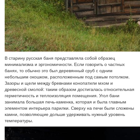
В старину русская баня представляла собой образец
минимализма и эргономичности. Если говорить о частных
банях, то обычно это был деревянный сруб с одним
небольшим окошком, расположенным под самым потолком.
Зазоры и щели между бревнами конопатили мхом и
древесной смолой: таким образом достигалась относительная
герметичность и теплоизоляция помещения. Угол бани
занимала большая печь-каменка, которая и была главным
элементом интерьера парилки. Сверху на печи были сложены
камни, позволяющие дольше удерживать нужный уровень
температуры.