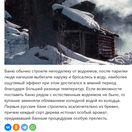
Баню обычно строили неподалеку от водоемов, после парилки
люди нагишом выбегали наружу и бросались в воду, наиболее
ощутимый эффект при этом достигался в зимний период
благодаря большей разнице температур. Если возможности
поставить баню рядом с естественным водоемом не было, то
купание заменяли обливанием холодной водой из колодца.
Первые русские бани строились исключительно из бревен,
причем каждый сорт дерева источал особый аромат,
придававший банным процедурам особую прелесть.