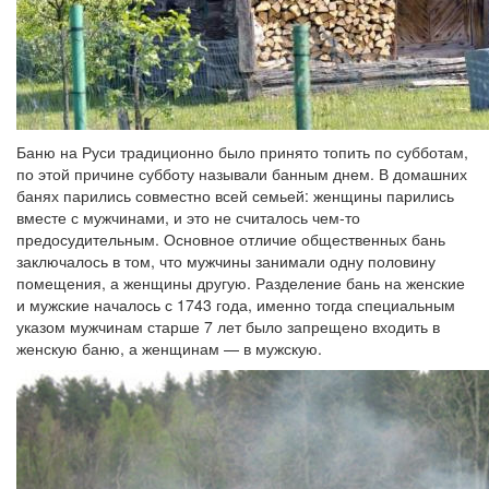
Баню на Руси традиционно было принято топить по субботам,
по этой причине субботу называли банным днем. В домашних
банях парились совместно всей семьей: женщины парились
вместе с мужчинами, и это не считалось чем-то
предосудительным. Основное отличие общественных бань
заключалось в том, что мужчины занимали одну половину
помещения, а женщины другую. Разделение бань на женские
и мужские началось с 1743 года, именно тогда специальным
указом мужчинам старше 7 лет было запрещено входить в
женскую баню, а женщинам — в мужскую.