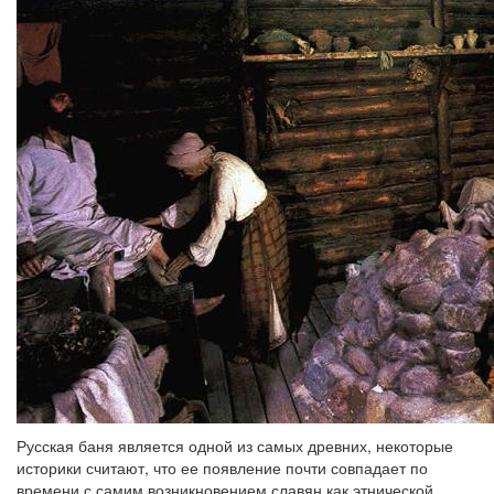
Русская баня является одной из самых древних, некоторые
историки считают, что ее появление почти совпадает по
времени с самим возникновением славян как этнической