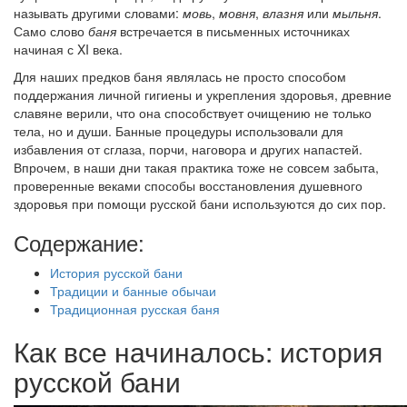
называть другими словами:
мовь
,
мовня
,
влазня
или
мыльня
.
Само слово
баня
встречается в письменных источниках
начиная с XI века.
Для наших предков баня являлась не просто способом
поддержания личной гигиены и укрепления здоровья, древние
славяне верили, что она способствует очищению не только
тела, но и души. Банные процедуры использовали для
избавления от сглаза, порчи, наговора и других напастей.
Впрочем, в наши дни такая практика тоже не совсем забыта,
проверенные веками способы восстановления душевного
здоровья при помощи русской бани используются до сих пор.
Содержание:
История русской бани
Традиции и банные обычаи
Традиционная русская баня
Как все начиналось: история
русской бани