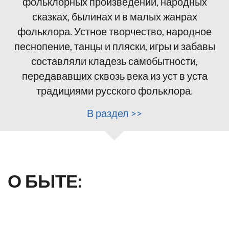
фольклорных произведений, народных
сказках, былинах и в малых жанрах
фольклора. Устное творчество, народное
песнопение, танцы и пляски, игры и забавы
составляли кладезь самобытности,
передававших сквозь века из уст в уста
традициями русского фольклора.
В раздел >>
О БЫТЕ: