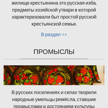
жилище крестьянина это русская изба,
предметы хозяйской утвари в которой
характеризовали быт простой русской
крестьянской семьи.
В раздел >>
ПРОМЫСЛЫ
В русских поселениях и селах творили
народные умельцы ремёсла, ставшие
промыслами и достоянием культуры