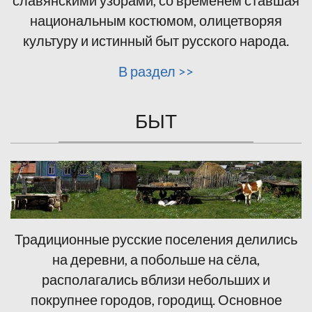
славянскими узорами, со временем ставшая
национальным костюмом, олицетворяя
культуру и истинный быт русского народа.
В раздел >>
БЫТ
Традиционные русские поселения делились
на деревни, а побольше на сёла,
располагались вблизи небольших и
покрупнее городов, городищ. Основное