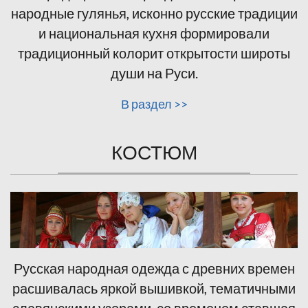
народные гулянья, исконно русские традиции
и национальная кухня формировали
традиционный колорит открытости широты
души на Руси.
В раздел >>
КОСТЮМ
Русская народная одежда с древних времен
расшивалась яркой вышивкой, тематичными