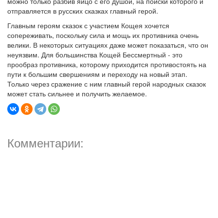
можно только разбив яйцо с его душой, на поиски которого и
отправляется в русских сказках главный герой.
Главным героям сказок с участием Кощея хочется
сопереживать, поскольку сила и мощь их противника очень
велики. В некоторых ситуациях даже может показаться, что он
неуязвим. Для большинства Кощей Бессмертный - это
прообраз противника, которому приходится противостоять на
пути к большим свершениям и переходу на новый этап.
Только через сражение с ним главный герой народных сказок
может стать сильнее и получить желаемое.
Комментарии: