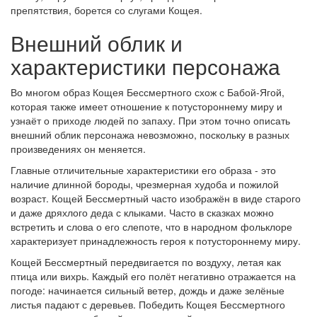
препятствия, борется со слугами Кощея.
Внешний облик и
характеристики персонажа
Во многом образ Кощея Бессмертного схож с Бабой-Ягой,
которая также имеет отношение к потустороннему миру и
узнаёт о приходе людей по запаху. При этом точно описать
внешний облик персонажа невозможно, поскольку в разных
произведениях он меняется.
Главные отличительные характеристики его образа - это
наличие длинной бороды, чрезмерная худоба и пожилой
возраст. Кощей Бессмертный часто изображён в виде старого
и даже дряхлого деда с клыками. Часто в сказках можно
встретить и слова о его слепоте, что в народном фольклоре
характеризует принадлежность героя к потустороннему миру.
Кощей Бессмертный передвигается по воздуху, летая как
птица или вихрь. Каждый его полёт негативно отражается на
погоде: начинается сильный ветер, дождь и даже зелёные
листья падают с деревьев. Победить Кощея Бессмертного