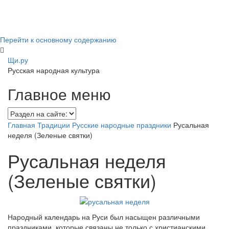
Перейти к основному содержанию
Щи.ру
Русская народная культура
Главное меню
Главная
Традиции
Русские народные праздники
Русальная
неделя (Зеленые святки)
Русальная неделя
(Зеленые святки)
Народный календарь на Руси был насыщен различными
праздниками, которые связаны не только с христианскими