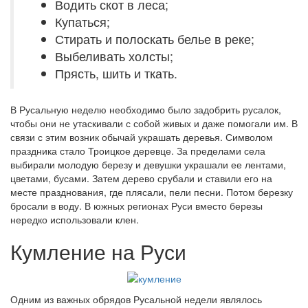
Водить скот в леса;
Купаться;
Стирать и полоскать белье в реке;
Выбеливать холсты;
Прясть, шить и ткать.
В Русальную неделю необходимо было задобрить русалок,
чтобы они не утаскивали с собой живых и даже помогали им. В
связи с этим возник обычай украшать деревья. Символом
праздника стало Троицкое деревце. За пределами села
выбирали молодую березу и девушки украшали ее лентами,
цветами, бусами. Затем дерево срубали и ставили его на
месте празднования, где плясали, пели песни. Потом березку
бросали в воду. В южных регионах Руси вместо березы
нередко использовали клен.
Кумление на Руси
Одним из важных обрядов Русальной недели являлось