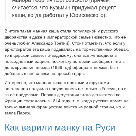
считается, что Кузьмин придумал рецепт
каши, когда работал у Юрисовского).
В итоге такая манная каша стала популярной у русского
дворянства и даже в императорской семье (известно, что её
очень любил Александр Третий). Стоит отметить, что если у
аристократов эта каша подавалась на торжественных обедах,
то в царской семье, по-видимому, она всё же входила в
повседневный рацион, поскольку историки сообщают, что в
день крушения поезда (1888 год) официант должен был
добавить в неё сливки по просьбе царя.
Интересно, что манная каша с орехами и фруктами
постепенно получила популярность не только в России, но и
за её пределами. Первая дегустация этого деликатеса во
Франции состоялась в 1814 году, т. е. когда русская армия не
только выгнала французские войска из родной страны, но и
взяла Париж.
Как варили манку на Руси