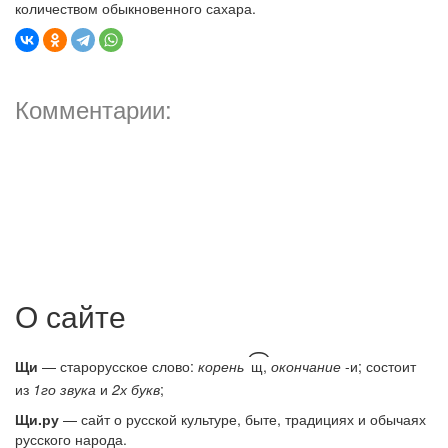
количеством обыкновенного сахара.
Комментарии:
О сайте
͡
Щи
— старорусское слово:
корень
щ,
окончание
-и; состоит
из
1го звука
и
2х букв
;
Щи.ру
— сайт о русской культуре, быте, традициях и обычаях
русского народа.