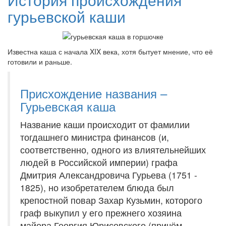
гурьевской каши
Известна каша с начала XIX века, хотя бытует мнение, что её
готовили и раньше.
Присхождение названия –
Гурьевская каша
Название каши происходит от фамилии
тогдашнего министра финансов (и,
соответственно, одного из влиятельнейших
людей в Российской империи) графа
Дмитрия Александровича Гурьева (1751 -
1825), но изобретателем блюда был
крепостной повар Захар Кузьмин, которого
граф выкупил у его прежнего хозяина
майора Георгия Юрисовского (причём