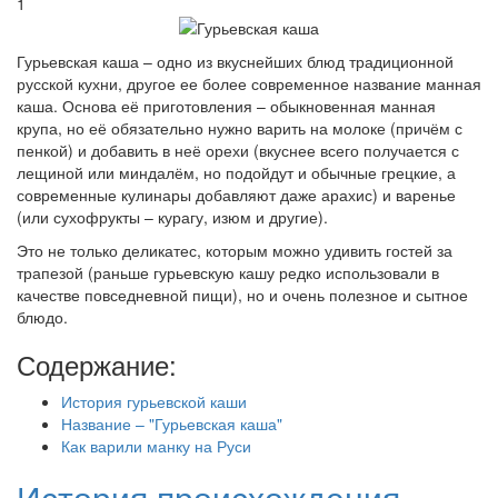
1
Гурьевская каша – одно из вкуснейших блюд традиционной
русской кухни, другое ее более современное название манная
каша. Основа её приготовления – обыкновенная манная
крупа, но её обязательно нужно варить на молоке (причём с
пенкой) и добавить в неё орехи (вкуснее всего получается с
лещиной или миндалём, но подойдут и обычные грецкие, а
современные кулинары добавляют даже арахис) и варенье
(или сухофрукты – курагу, изюм и другие).
Это не только деликатес, которым можно удивить гостей за
трапезой (раньше гурьевскую кашу редко использовали в
качестве повседневной пищи), но и очень полезное и сытное
блюдо.
Содержание:
История гурьевской каши
Название – "Гурьевская каша"
Как варили манку на Руси
История происхождения