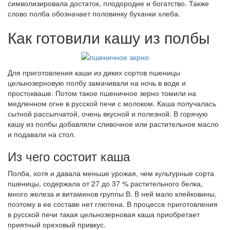
символизировала достаток, плодородие и богатство. Также
слово полба обозначает половинку буханки хлеба.
Как готовили кашу из полбы
Для приготовления каши из диких сортов пшеницы
цельнозерновую полбу замачивали на ночь в воде и
простокваше. Потом такое пшеничное зерно томили на
медленном огне в русской печи с молоком. Каша получалась
сытной рассыпчатой, очень вкусной и полезной. В горячую
кашу из полбы добавляли сливочное или растительное масло
и подавали на стол.
Из чего состоит каша
Полба, хотя и давала меньше урожая, чем культурные сорта
пшеницы, содержала от 27 до 37 % растительного белка,
много железа и витаминов группы В. В ней мало клейковины,
поэтому в ее составе нет глютена. В процессе приготовления
в русской печи такая цельнозерновая каша приобретает
приятный ореховый привкус.