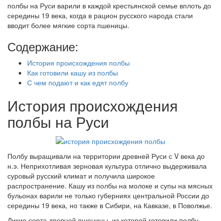
полбы на Руси варили в каждой крестьянской семье вплоть до
середины 19 века, когда в рацион русского народа стали
вводит более мягкие сорта пшеницы.
Содержание:
История происхождения полбы
Как готовили кашу из полбы
С чем подают и как едят полбу
История происхождения
полбы на Руси
Полбу выращивали на территории древней Руси с V века до
н.э. Неприхотливая зерновая культура отлично выдерживала
суровый русский климат и получила широкое
распространение. Кашу из полбы на молоке и супы на мясных
бульонах варили не только губерниях центральной России до
середины 19 века, но также в Сибири, на Кавказе, в Поволжье.
Дикие сорта древней пшеницы, из которой готовили полбу,