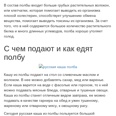
В состав полбы входит больше грубых растительных волокон,
или клетчатки, которая помогает выводить из организма
плохой холестерин, способствует улучшению обмена
вещества, помогает выводить токсины из организма. За счет
того, что в ней содержится большое количество растительного
белка и много длинных углеводов, полба хорошо утоляет
голод.
С чем подают и как едят
полбу
Кашу из полбы подают на стол со сливочным маслом и
молоком. В нее можно добавлять сахар, мед или варенье.
Если каша варится на воде с фасолью или горохом, то к ней
можно подавать мясные блюда, отварные и тушеные овощи.
Каша из полбы станет отличным видом завтрака, ее можно
подавать в качестве гарнира на обед и ужин тушеному,
жареному или отварному мясу, к овощному рагу.
Сегодня русская каша из полбы пользуется большой