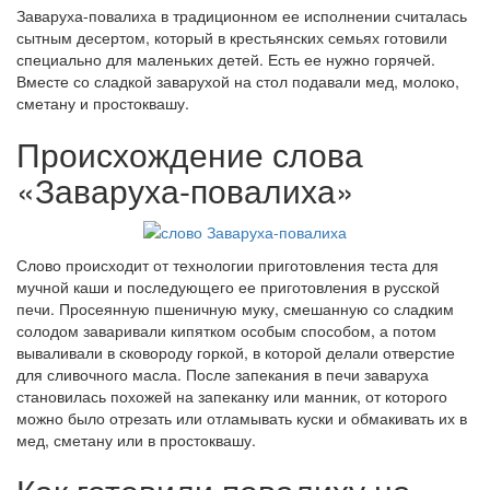
Заваруха-повалиха в традиционном ее исполнении считалась
сытным десертом, который в крестьянских семьях готовили
специально для маленьких детей. Есть ее нужно горячей.
Вместе со сладкой заварухой на стол подавали мед, молоко,
сметану и простоквашу.
Происхождение слова
«Заваруха-повалиха»
Слово происходит от технологии приготовления теста для
мучной каши и последующего ее приготовления в русской
печи. Просеянную пшеничную муку, смешанную со сладким
солодом заваривали кипятком особым способом, а потом
вываливали в сковороду горкой, в которой делали отверстие
для сливочного масла. После запекания в печи заваруха
становилась похожей на запеканку или манник, от которого
можно было отрезать или отламывать куски и обмакивать их в
мед, сметану или в простоквашу.