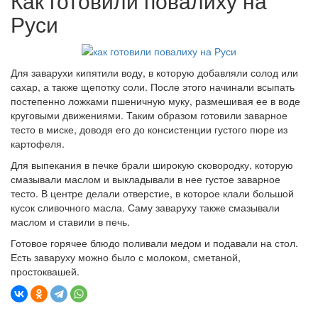
Как готовили повалиху на
Руси
Для заварухи кипятили воду, в которую добавляли солод или
сахар, а также щепотку соли. После этого начинали всыпать
постепенно ложками пшеничную муку, размешивая ее в воде
круговыми движениями. Таким образом готовили заварное
тесто в миске, доводя его до консистенции густого пюре из
картофеля.
Для выпекания в печке брали широкую сковородку, которую
смазывали маслом и выкладывали в нее густое заварное
тесто. В центре делали отверстие, в которое клали большой
кусок сливочного масла. Саму заваруху также смазывали
маслом и ставили в печь.
Готовое горячее блюдо поливали медом и подавали на стол.
Есть заваруху можно было с молоком, сметаной,
простоквашей.