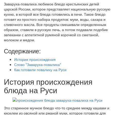
Заваруха-повалиха ­любимое блюдо крестьянских детей
царской России, которое представляет национальную русскую
кухню, в которой все блюда готовились в печи. Такое блюдо
готовят из простого набора продуктов: муки, воды, сахара и
сливочного масла. Все продукты смешивали определенным
образом, ставили в русскую печь, а потом подавали подобие
запеканки с аппетитной румяной корочкой со сметаной,
молоком и медом.
Содержание:
История происхождения
Слово "Заваруха-повалиха"
Как готовили повалиху на Руси
История происхождения
блюда на Руси
Это старинное мучное блюдо что-то среднее между кашами и
киселем из овсяной или ржаной муки, которое готовили для