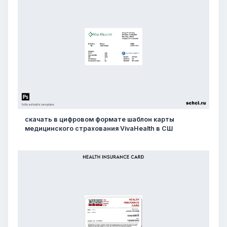
скачать в цифровом формате шаблон карты
медицинского страхования VivaHealth в СШ