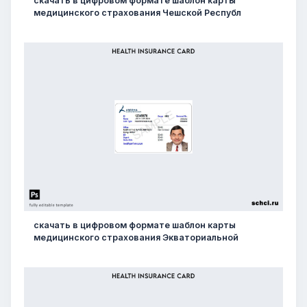
скачать в цифровом формате шаблон карты
медицинского страхования Чешской Республ
скачать в цифровом формате шаблон карты
медицинского страхования Экваториальной