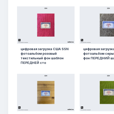
цифровая загрузка США SSN
цифровая загруз
фотоальбом розовый
фотоальбом серы
текстильный фон шаблон
фон ПЕРЕДНИЙ ш
ПЕРЕДНЕЙ сто