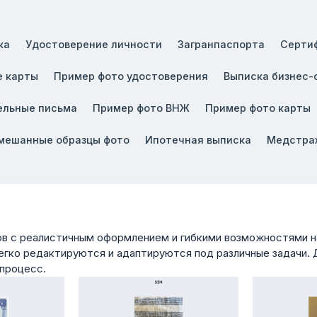
ка
Удостоверение личности
Загранпаспорта
Серти
 карты
Пример фото удостоверения
Выписка бизнес-
ельные письма
Пример фото ВНЖ
Пример фото карты
мешанные образцы фото
Ипотечная выписка
Медстра
 с реалистичным оформлением и гибкими возможностями на
егко редактируются и адаптируются под различные задачи. 
 процесс.