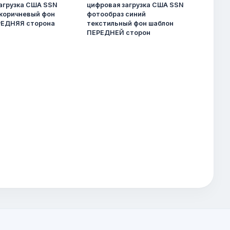
агрузка США SSN
цифровая загрузка США SSN
коричневый фон
фотообраз синий
РЕДНЯЯ сторона
текстильный фон шаблон
ПЕРЕДНЕЙ сторон