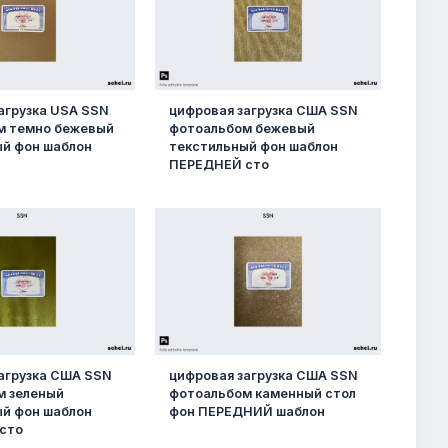
агрузка USA SSN
цифровая загрузка США SSN
м темно бежевый
фотоальбом бежевый
й фон шаблон
текстильный фон шаблон
ПЕРЕДНЕЙ сто
агрузка США SSN
цифровая загрузка США SSN
м зеленый
фотоальбом каменный стол
й фон шаблон
фон ПЕРЕДНИЙ шаблон
сто