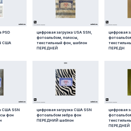
а PSD
цифровая загрузка USA SSN,
цифровая з
фотоальбом, полосы,
фотоальбо
N США
текстильный фон, шаблон
текстильны
ПЕРЕДНЕЙ
ПЕРЕДН
ка США SSN
цифровая загрузка США SSN
цифровая з
сы фон
фотоальбом зебра фон
фотоальбо
н
ПЕРЕДНИЙ шаблон
текстильны
ПЕРЕДНЕЙ 