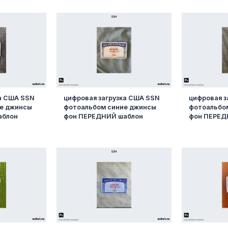
ка США SSN
цифровая загрузка США SSN
цифровая з
е джинсы
фотоальбом синие джинсы
фотоальбо
аблон
фон ПЕРЕДНИЙ шаблон
фон ПЕРЕД