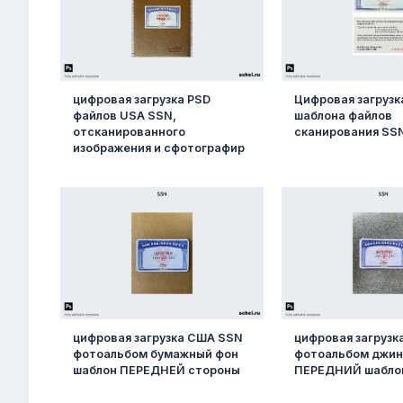
цифровая загрузка PSD
Цифровая загрузк
файлов USA SSN,
шаблона файлов
отсканированного
сканирования SS
изображения и сфотографир
цифровая загрузка США SSN
цифровая загруз
фотоальбом бумажный фон
фотоальбом джин
шаблон ПЕРЕДНЕЙ стороны
ПЕРЕДНИЙ шабло