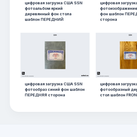
цифровая загрузка США SSN
цифровая загруз
фотоальбом яркий
фотоизображение
деревянный фон стола
фон шаблон ПЕР
шаблон ПЕРЕДНИЙ
сторона
цифровая загрузка США SSN
цифровая загруз
фотообраз синий фон шаблон
фотообразный де
ПЕРЕДНЯЯ сторона
стол шаблон FRO