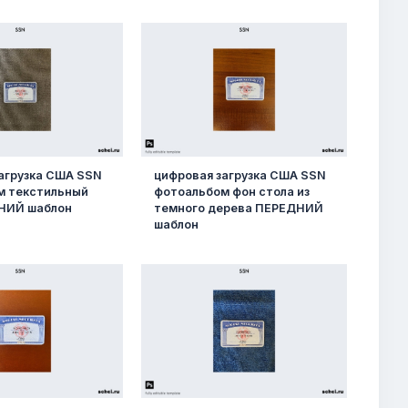
агрузка США SSN
цифровая загрузка США SSN
м текстильный
фотоальбом фон стола из
НИЙ шаблон
темного дерева ПЕРЕДНИЙ
шаблон