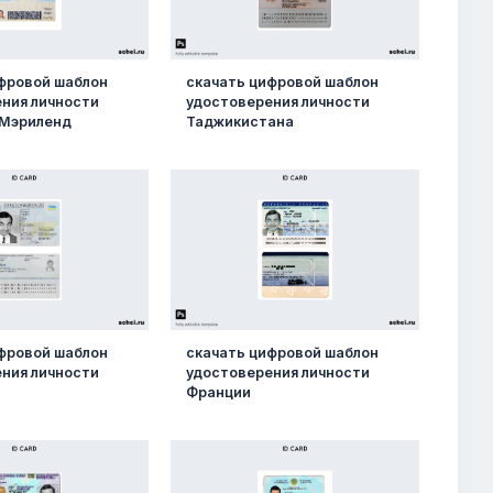
фровой шаблон
скачать цифровой шаблон
ния личности
удостоверения личности
 Мэриленд
Таджикистана
фровой шаблон
скачать цифровой шаблон
ния личности
удостоверения личности
Франции