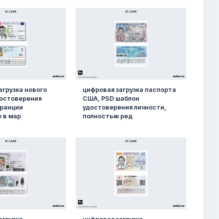
агрузка нового
цифровая загрузка паспорта
достоверения
США, PSD шаблон
Франции
удостоверения личности,
 в мар
полностью ред