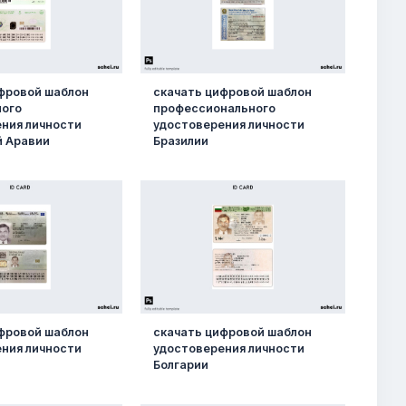
фровой шаблон
скачать цифровой шаблон
ного
профессионального
ния личности
удостоверения личности
й Аравии
Бразилии
фровой шаблон
скачать цифровой шаблон
ния личности
удостоверения личности
Болгарии