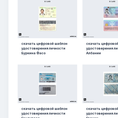
скачать цифровой шаблон
скачать цифрово
удостоверения личности
удостоверения ли
Буркина Фасо
Албании
скачать цифровой шаблон
скачать цифрово
удостоверения личности
удостоверения л