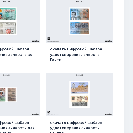
фровой шаблон
скачать цифровой шаблон
ния личности во
удостоверения личности
Гаити
фровой шаблон
скачать цифровой шаблон
ния личности для
удостоверения личности