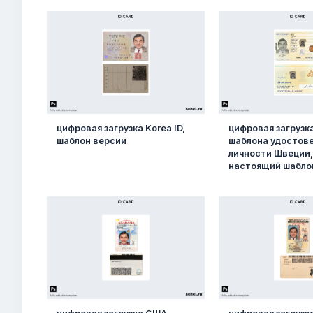
цифровая загрузка Korea ID,
цифровая загрузк
шаблон версии
шаблона удостов
личности Швеции,
настоящий шабло