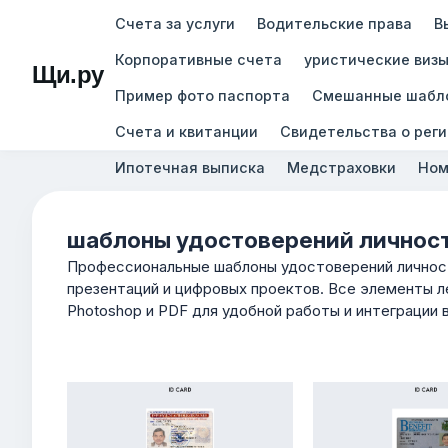
Счета за услуги
Водительские права
В
Корпоративные счета
уристические виз
Щи.ру
Пример фото паспорта
Смешанные шабл
Счета и квитанции
Свидетельства о рег
Ипотечная выписка
Медстраховки
Ном
шаблоны удостоверений личнос
Профессиональные шаблоны удостоверений личнос
презентаций и цифровых проектов. Все элементы л
Photoshop и PDF для удобной работы и интеграции 