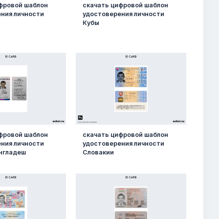
фровой шаблон
скачать цифровой шаблон
ния личности
удостоверения личности
Кубы
фровой шаблон
скачать цифровой шаблон
ния личности
удостоверения личности
нгладеш
Словакии