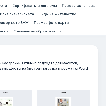
орта
Сертификаты и дипломы
Пример фото прав
иска бизнес-счета
Виды на жительство
ример фото ВНЖ
Пример фото карты
нции
Смешанные образцы фото
настройки. Отлично подходят для макетов,
ачи. Доступна быстрая загрузка в форматах Word,