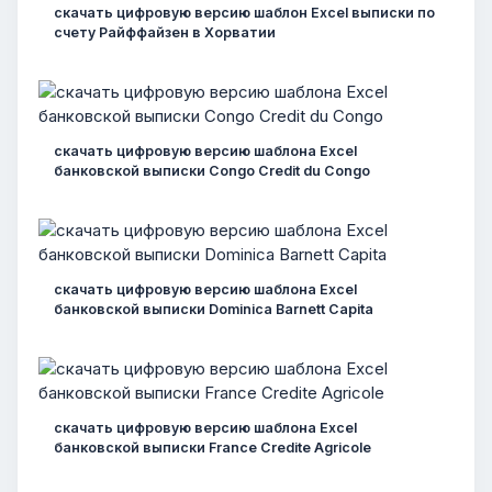
скачать цифровую версию шаблон Excel выписки по
счету Райффайзен в Хорватии
скачать цифровую версию шаблона Excel
банковской выписки Congo Credit du Congo
скачать цифровую версию шаблона Excel
банковской выписки Dominica Barnett Capita
скачать цифровую версию шаблона Excel
банковской выписки France Credite Agricole