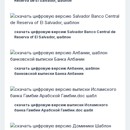
Reserva de El Salvador, шаблон
скачать цифровую версию Salvador Banco Central de
Reserva of El Salvador, шаблон
скачать цифровую версию Албании, шаблон
банковской выписки Банка Албании
скачать цифровую версию выписки Исламского
банка Гамбии Арабской Гамбии.doc шабл