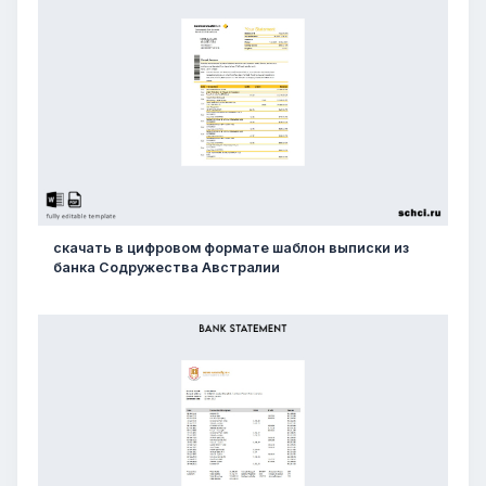
скачать в цифровом формате шаблон выписки из
банка Содружества Австралии