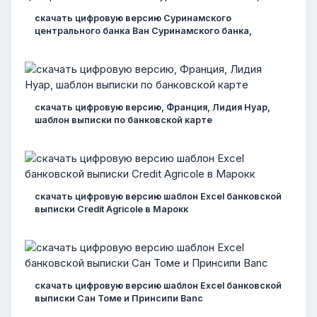
скачать цифровую версию Суринамского
центрального банка Ван Суринамского банка,
скачать цифровую версию, Франция, Лидия Нуар,
шаблон выписки по банковской карте
скачать цифровую версию шаблон Excel банковской
выписки Credit Agricole в Марокк
скачать цифровую версию шаблон Excel банковской
выписки Сан Томе и Принсипи Banc