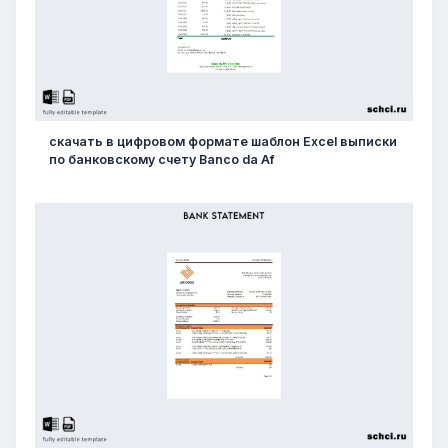
скачать в цифровом формате шаблон Excel выписки
по банковскому счету Banco da Af