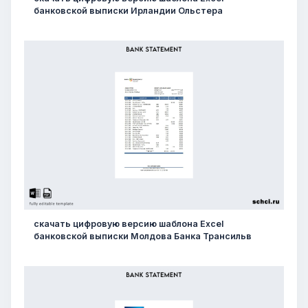
банковской выписки Ирландии Ольстера
скачать цифровую версию шаблона Excel
банковской выписки Молдова Банка Трансильв