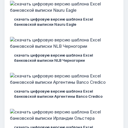
скачать цифровую версию шаблона Excel
банковской выписки Nauru Eagle
скачать цифровую версию шаблона Excel
банковской выписки NLB Черногории
скачать цифровую версию шаблона Excel
банковской выписки Аргентины Banco Credico
скачать цифровую версию шаблона Excel