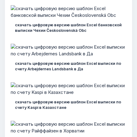
скачать цифровую версию шаблон Excel банковской
выписки Чехии Československá Obc
скачать цифровую версию шаблон Excel выписки по
счету Arbejdernes Landsbank в Да
скачать цифровую версию шаблон Excel выписки по
счету Kaspi в Казахстане