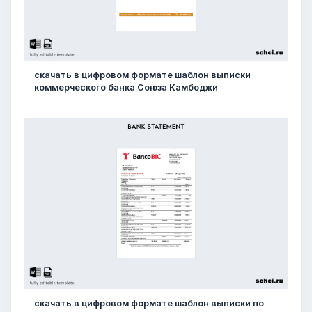
скачать в цифровом формате шаблон выписки
коммерческого банка Союза Камбоджи
скачать в цифровом формате шаблон выписки по