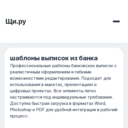
Щи.ру
шаблоны выписок из банка
Профессиональные шаблоны банковских выписок с
реалистичным оформлением и гибкими
возможностями редактирования. Подходят для
использования в макетах, презентациях и
цифровых проектах. Все элементы легко
настраиваются под индивидуальные требования.
Доступна быстрая загрузка в форматах Word,
Photoshop и PDF для удобной интеграции в рабочий
процесс.