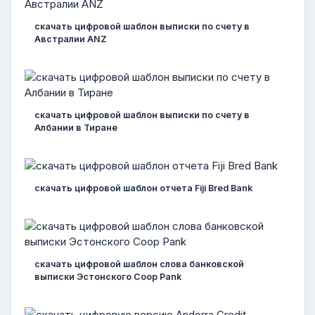
скачать цифровой шаблон выписки по счету в
Австралии ANZ
скачать цифровой шаблон выписки по счету в
Албании в Тиране
скачать цифровой шаблон отчета Fiji Bred Bank
скачать цифровой шаблон слова банковской
выписки Эстонского Coop Pank