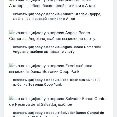
скачать цифровую версию Andorra Credit Андорра,
шаблон банковской выписки в Андо
скачать цифровую версию Angola Banco Comercial
Angolano, шаблон выписки по счету
скачать цифровую версию Excel шаблона выписки
из банка Эстонии Coop Pank
скачать цифровую версию Salvador Banco Central de