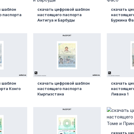
й шаблон
скачать цифровой шаблон
скачать ци
о паспорта
настоящего паспорта
настоящег
Антигуа и Барбуды
Буркина Фа
й шаблон
скачать цифровой шаблон
скачать ци
орта Конго
настоящего паспорта
настоящег
Кыргызстана
Ливана 1
скачать ци