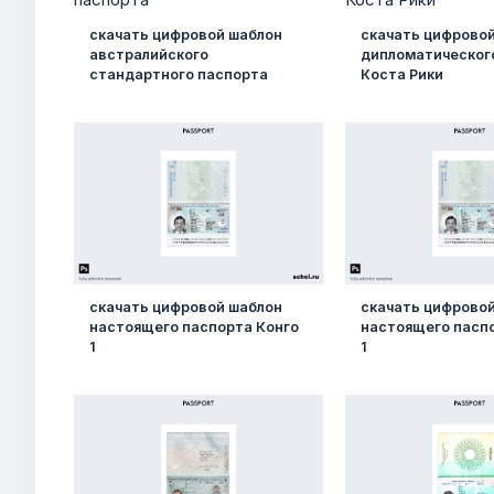
скачать цифровой шаблон
скачать цифрово
австралийского
дипломатическог
стандартного паспорта
Коста Рики
скачать цифровой шаблон
скачать цифрово
настоящего паспорта Конго
настоящего пасп
1
1