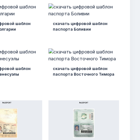
фровой шаблон
скачать цифровой шаблон
олгарии
паспорта Боливии
фровой шаблон
скачать цифровой шаблон
енесуэлы
паспорта Восточного Тимора