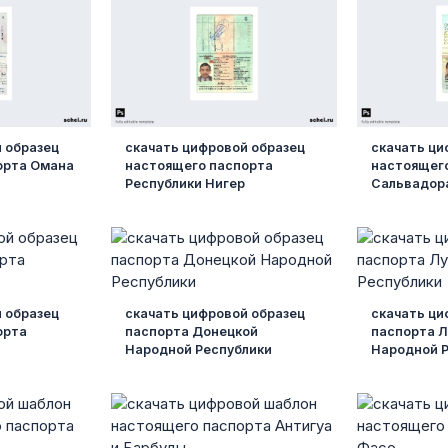
 образец
скачать цифровой образец
скачать ци
орта Омана
настоящего паспорта
настоящег
Республики Нигер
Сальвадор
 образец
скачать цифровой образец
скачать ци
орта
паспорта Донецкой
паспорта Л
Народной Республики
Народной 