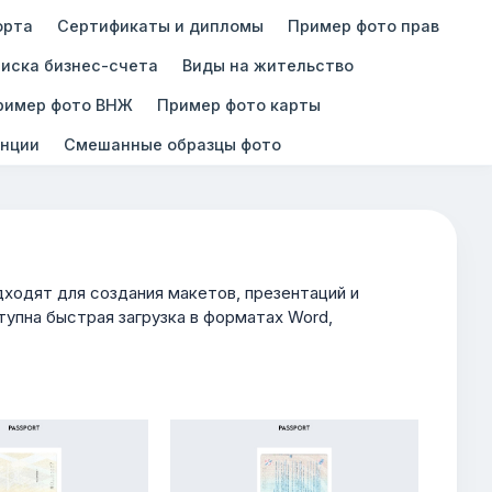
орта
Сертификаты и дипломы
Пример фото прав
иска бизнес-счета
Виды на жительство
ример фото ВНЖ
Пример фото карты
нции
Смешанные образцы фото
одят для создания макетов, презентаций и
упна быстрая загрузка в форматах Word,