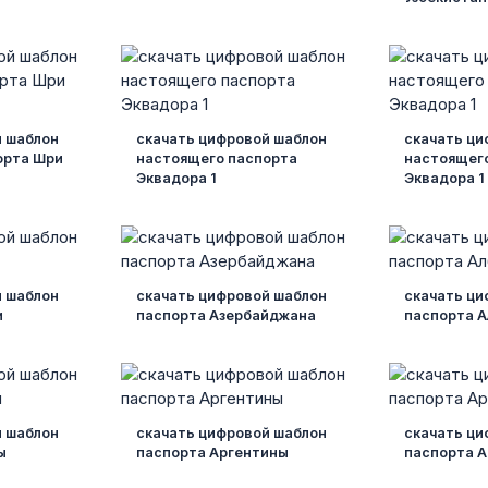
й шаблон
скачать цифровой шаблон
скачать ци
орта Шри
настоящего паспорта
настоящег
Эквадора 1
Эквадора 1
й шаблон
скачать цифровой шаблон
скачать ци
и
паспорта Азербайджана
паспорта А
й шаблон
скачать цифровой шаблон
скачать ци
ы
паспорта Аргентины
паспорта 