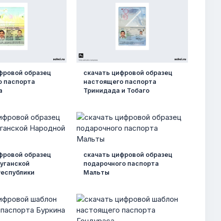
фровой образец
скачать цифровой образец
о паспорта
настоящего паспорта
а
Тринидада и Тобаго
фровой образец
скачать цифровой образец
уганской
подарочного паспорта
Республики
Мальты