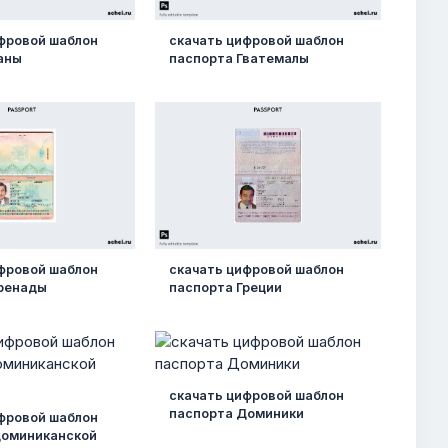
фровой шаблон
скачать цифровой шаблон
аны
паспорта Гватемалы
фровой шаблон
скачать цифровой шаблон
Гренады
паспорта Греции
скачать цифровой шаблон
паспорта Доминики
фровой шаблон
Доминиканской