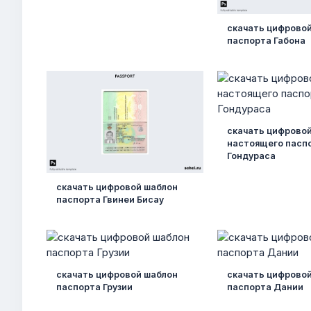
скачать цифрово
паспорта Габона
скачать цифрово
настоящего пасп
Гондураса
скачать цифровой шаблон
паспорта Гвинеи Бисау
скачать цифровой шаблон
скачать цифрово
паспорта Грузии
паспорта Дании