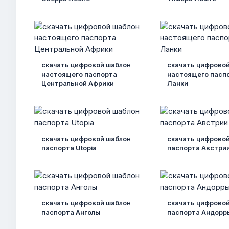
скачать цифровой шаблон
скачать цифрово
настоящего паспорта
настоящего пасп
Центральной Африки
Ланки
скачать цифровой шаблон
скачать цифрово
паспорта Utopia
паспорта Австри
скачать цифровой шаблон
скачать цифрово
паспорта Анголы
паспорта Андорр