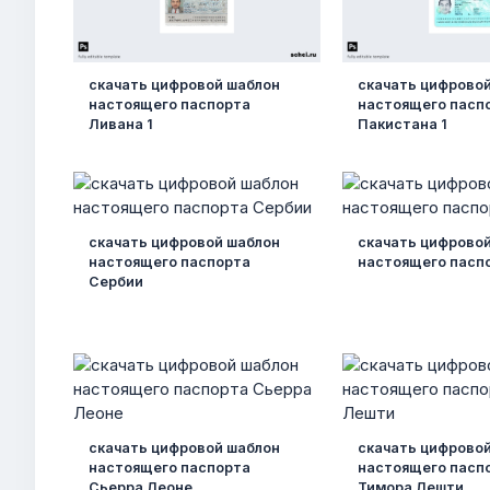
скачать цифровой шаблон
скачать цифрово
настоящего паспорта
настоящего пасп
Ливана 1
Пакистана 1
скачать цифровой шаблон
скачать цифрово
настоящего паспорта
настоящего пасп
Сербии
скачать цифровой шаблон
скачать цифрово
настоящего паспорта
настоящего пасп
Сьерра Леоне
Тимора Лешти