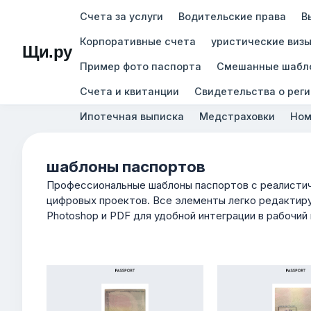
Счета за услуги
Водительские права
В
Корпоративные счета
уристические виз
Щи.ру
Пример фото паспорта
Смешанные шабл
Счета и квитанции
Свидетельства о рег
Ипотечная выписка
Медстраховки
Ном
шаблоны паспортов
Профессиональные шаблоны паспортов с реалистич
цифровых проектов. Все элементы легко редактиру
Photoshop и PDF для удобной интеграции в рабочий