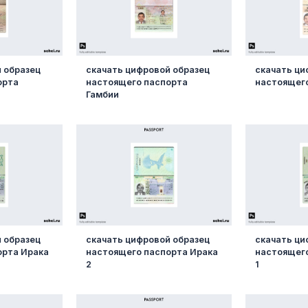
 образец
скачать цифровой образец
скачать ци
орта
настоящего паспорта
настоящего
Гамбии
 образец
скачать цифровой образец
скачать ци
орта Ирака
настоящего паспорта Ирака
настоящего
2
1