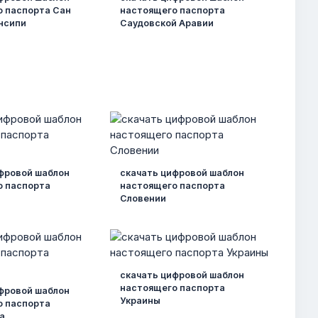
 паспорта Сан
настоящего паспорта
нсипи
Саудовской Аравии
фровой шаблон
скачать цифровой шаблон
о паспорта
настоящего паспорта
Словении
скачать цифровой шаблон
настоящего паспорта
фровой шаблон
Украины
о паспорта
а