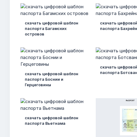
скачать цифровой шаблон
скачать цифрово
паспорта Багамских
паспорта Бахрей
островов
скачать цифрово
паспорта Ботсва
скачать цифровой шаблон
паспорта Боснии и
Герцеговины
скачать цифровой шаблон
паспорта Вьетнама