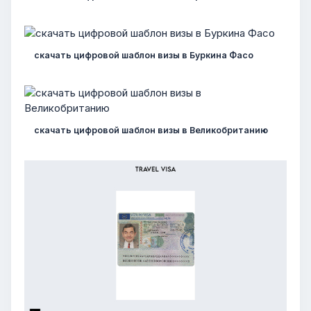
скачать цифровой шаблон визы в Буркина Фасо
скачать цифровой шаблон визы в Великобританию