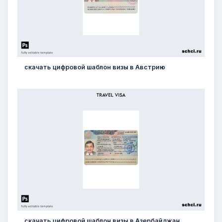
скачать цифровой шаблон визы в Австрию
скачать цифровой шаблон визы в Азербайджан