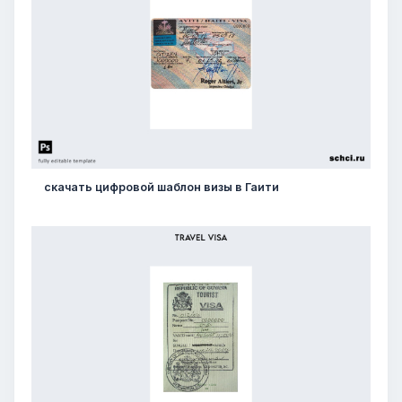
скачать цифровой шаблон визы в Гаити