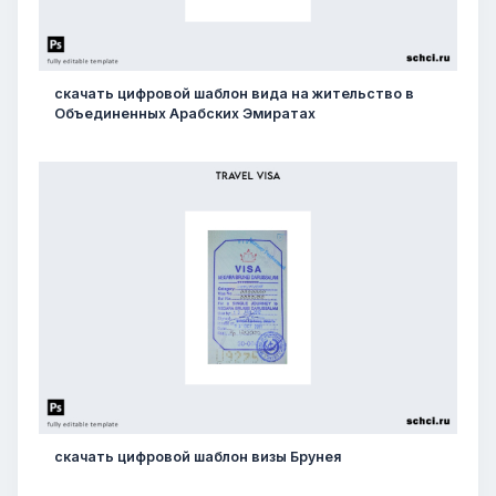
скачать цифровой шаблон вида на жительство в
Объединенных Арабских Эмиратах
скачать цифровой шаблон визы Брунея