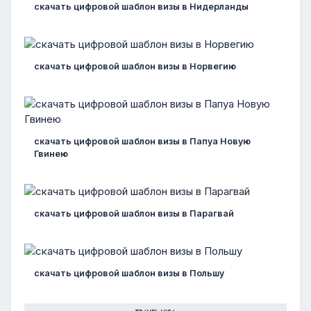
скачать цифровой шаблон визы в Нидерланды
скачать цифровой шаблон визы в Норвегию
скачать цифровой шаблон визы в Папуа Новую
Гвинею
скачать цифровой шаблон визы в Парагвай
скачать цифровой шаблон визы в Польшу