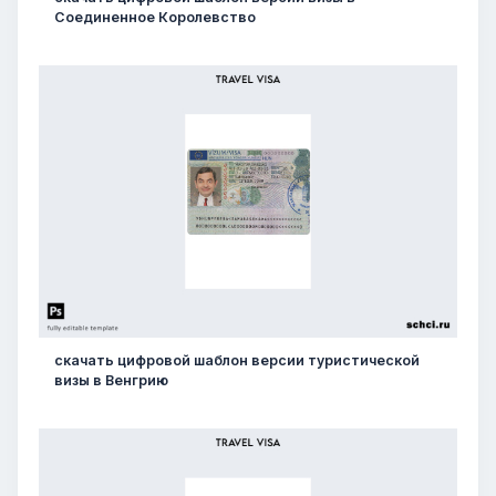
Соединенное Королевство
скачать цифровой шаблон версии туристической
визы в Венгрию