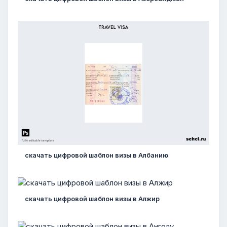
скачать цифровой шаблон визы в Албанию
скачать цифровой шаблон визы в Алжир