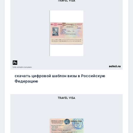
скачать цифровой шаблон визы в Российскую
Федерацию